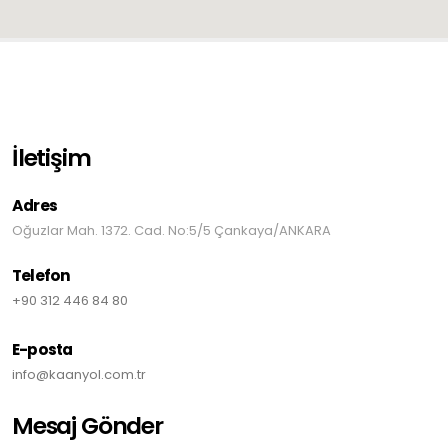
İletişim
Adres
Oğuzlar Mah. 1372. Cad. No:5/5 Çankaya/ANKARA
Telefon
+90 312 446 84 80
E-posta
info@kaanyol.com.tr
Mesaj Gönder